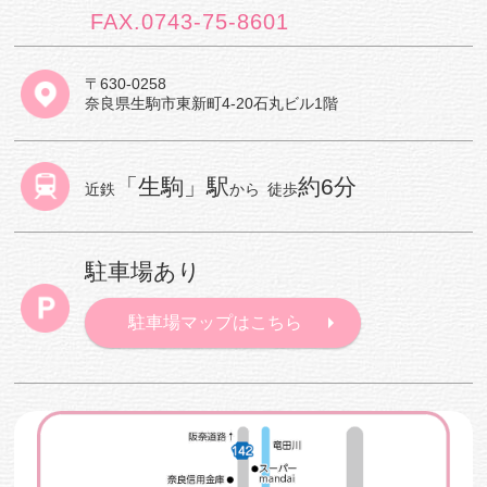
FAX.0743-75-8601
〒630-0258
奈良県生駒市東新町4-20石丸ビル1階
「生駒」駅
約6分
近鉄
から
徒歩
駐車場あり
駐車場マップはこちら