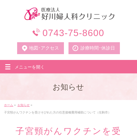
0743-75-8600
地図･アクセス
診療時間･休診日
メニューを
開く
お知らせ
ホーム
»
お知らせ
»
子宮頸がんワクチンを受けそびれた方の任意接種費用補助について（生駒市）
子宮頸がんワクチンを受