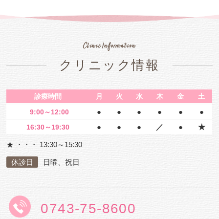
クリニック情報
診療時間
月
火
水
木
金
土
●
●
●
●
●
●
9:00～12:00
●
●
●
／
●
★
16:30～19:30
★ ・・・ 13:30～15:30
休診日
日曜、祝日
0743-75-8600